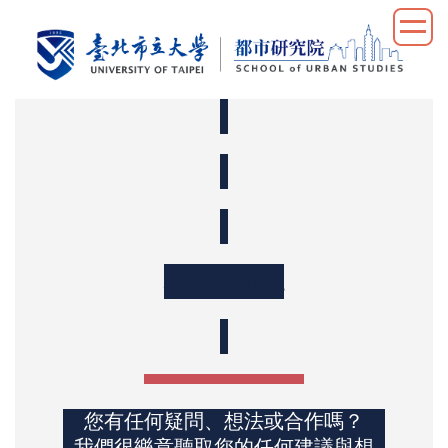
跳
到
主
要
內
容
區
聯絡本院
您有任何疑問、想法或合作嗎？
我們很樂意聽取您的任何建議與想