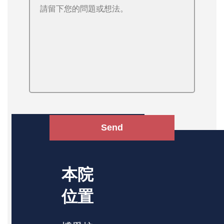
Send
本院
位置