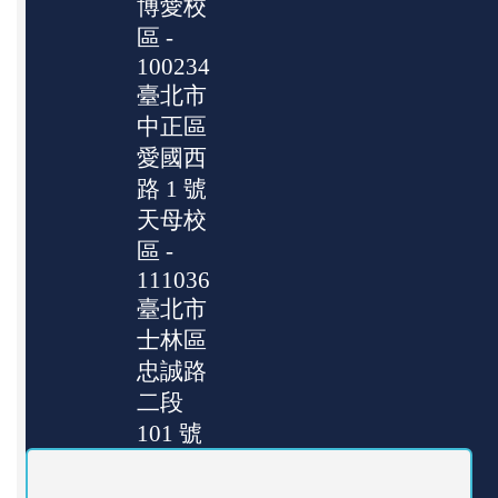
博愛校
區 -
100234
臺北市
中正區
愛國西
路 1 號
天母校
區 -
111036
臺北市
士林區
忠誠路
二段
101 號