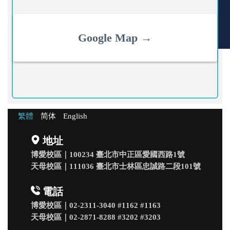
Google Map
→
繁體
简体
English
地址
博愛校區｜100234 臺北市中正區愛國西路1號
天母校區｜111036 臺北市士林區忠誠路二段101號
電話
博愛校區｜02-2311-3040 #1162 #1163
天母校區｜02-2871-8288
#3202
#3203