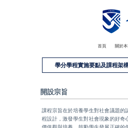
跳
到
主
要
內
容
區
首頁
關於本
學分學程實施要點及課程架
開設宗旨
課程宗旨在於培養學生對社會議題的
程設計，激發學生對社會現象的好奇
價值觀與培養，鼓勵學生發展正確的