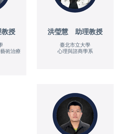
理教授
洪瑩慧 助理教授
學
臺北市立大學
班藝術治療
心理與諮商學系