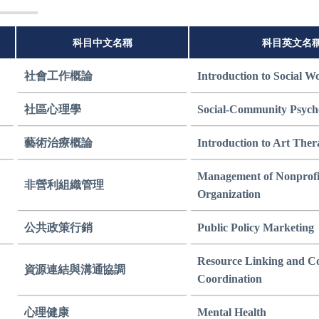
科目中文名稱
科目英文名
社會工作概論
Introduction to Social W
社區心理學
Social-Community Psych
藝術治療概論
Introduction to Art The
Management of Nonprofi
非營利組織管理
Organization
公共政策行銷
Public Policy Marketing
Resource Linking and C
資源連結與
溝通協調
Coordination
心理健康
Mental Health