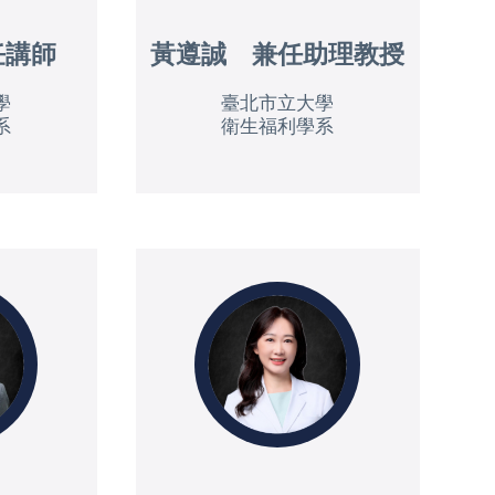
任講師
黃遵誠 兼任助理教授
學
臺北市立大學
系
衛生福利學系