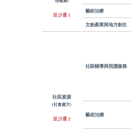
理健康
)
藝術治療
至少選 1
文創產業與
地方創生
社區輔導與
照護服務
社區資源
(社會處方
)
藝術治療
至少選 2