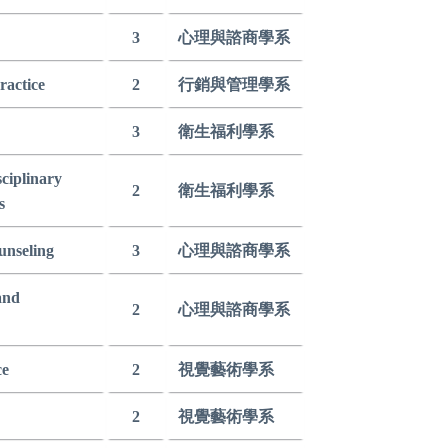
3
心理與諮商學系
ractice
2
行銷與管理學系
3
衛生福利學系
ciplinary
2
衛生福利學系
s
unseling
3
心理與諮商學系
and
2
心理與諮商學系
ce
2
視覺藝術學系
2
視覺藝術學系