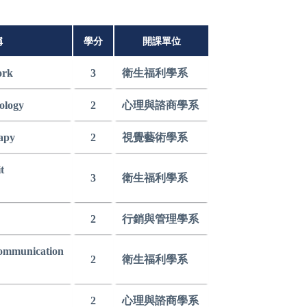
稱
學分
開課單位
ork
3
衛生福利學系
ology
2
心理與諮商學系
rapy
2
視覺藝術學系
t
3
衛生福利學系
2
行銷與管理學系
ommunication
2
衛生福利學系
2
心理與諮商學系