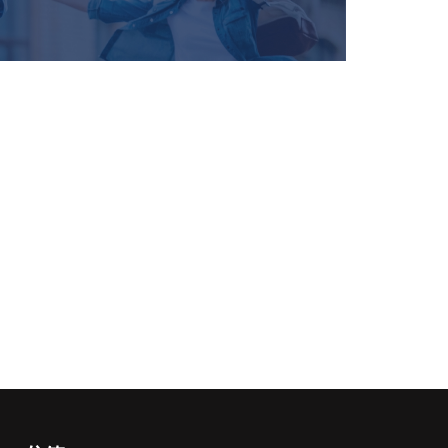
繁體
简体
English