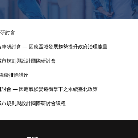
際研討會
政智庫研討會 — 因應區域發展趨勢提升政府治理能量
零城市規劃與設計國際研討會
障礙排除講座
庫研討會 — 因應氣候變遷衝擊下之永續臺北政策
零城市規劃與設計國際研討會議程