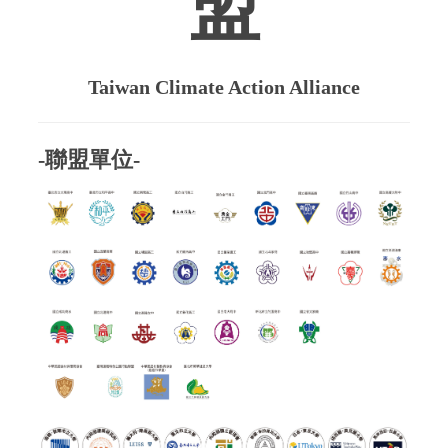
盟
Taiwan Climate Action Alliance
-聯盟單位-